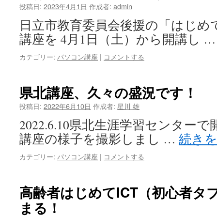
投稿日:
2023年4月1日
作成者:
admin
日立市教育委員会後援の「はじめ
講座を 4月1日（土）から開講し 
カテゴリー:
パソコン講座
|
コメントする
県北講座、久々の盛況です！
投稿日:
2022年6月10日
作成者:
星川 雄
2022.6.10県北生涯学習センタ
講座の様子を撮影しまし …
続き
カテゴリー:
パソコン講座
|
コメントする
高齢者はじめてICT（初心者タ
まる！