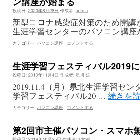
ン講座が始まる
投稿日:
2020年6月28日
作成者:
admin
新型コロナ感染症対策のため開講
生涯学習センターのパソコン講座
カテゴリー:
パソコン講座
|
コメントする
生涯学習フェスティバル2019
投稿日:
2019年11月4日
作成者:
星川 雄
2019.11.4（月）県北生涯学習
学習フェスティバル20 …
続きを
カテゴリー:
パソコン講座
|
コメントする
第2回市主催パソコン・スマホ
投稿日:
2019年10月25日
作成者:
admin