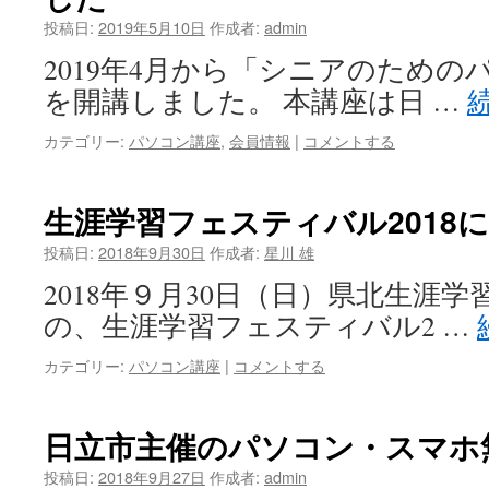
投稿日:
2019年5月10日
作成者:
admin
2019年4月から「シニアのための
を開講しました。 本講座は日 …
カテゴリー:
パソコン講座
,
会員情報
|
コメントする
生涯学習フェスティバル2018
投稿日:
2018年9月30日
作成者:
星川 雄
2018年９月30日（日）県北生涯
の、生涯学習フェスティバル2 …
カテゴリー:
パソコン講座
|
コメントする
日立市主催のパソコン・スマホ
投稿日:
2018年9月27日
作成者:
admin