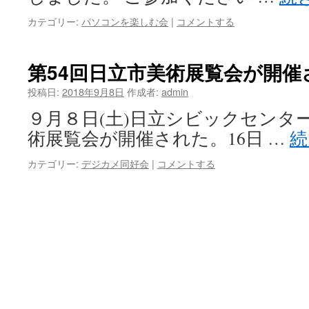
カテゴリー:
パソコンを楽しむ会
|
コメントする
第54回日立市美術展覧会が開催
投稿日:
2018年9月8日
作成者:
admin
９月８日(土)日立シビックセンター
術展覧会が開催された。16日 …
続
カテゴリー:
デジカメ同好会
|
コメントする