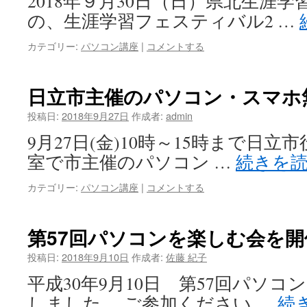
2018年９月30日（日）県北生涯
の、生涯学習フェスティバル2 …
カテゴリー:
パソコン講座
|
コメントする
日立市主催のパソコン・スマホ
投稿日:
2018年9月27日
作成者:
admin
9月27日(金)10時～15時まで日立
室で市主催のパソコン …
続きを
カテゴリー:
パソコン講座
|
コメントする
第57回パソコンを楽しむ会を
投稿日:
2018年9月10日
作成者:
佐藤 紀子
平成30年9月10日 第57回パソ
しました。 ご参加ください …
続