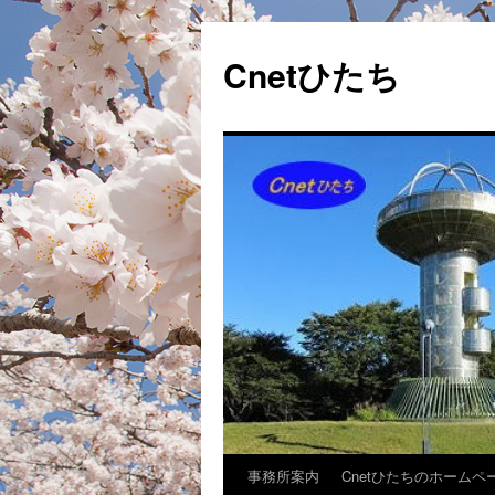
Cnetひたち
事務所案内
Cnetひたちのホームペ
コ