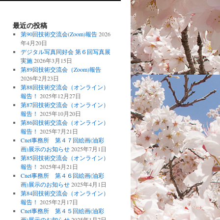
最近の投稿
第90回技術交流会(Zoom)報告
2026
年4月20日
デジタル写真同好会 第６回写真展
実施
2026年3月15日
第89回技術交流会（Zoom)報告
2026年2月23日
第88回技術交流会（オンライン）
報告！
2025年12月27日
第87回技術交流会（オンライン）
報告！
2025年10月20日
第86回技術交流会（オンライン）
報告！
2025年7月21日
Cnet事務所 第４７回絵画(油彩
画)展示のお知らせ
2025年7月1日
第85回技術交流会（オンライン）
報告！
2025年4月21日
Cnet事務所 第４６回絵画(油彩
画)展示のお知らせ
2025年4月1日
第84回技術交流会（オンライン）
報告！
2025年2月17日
Cnet事務所 第４５回絵画(油彩
画)展示のお知らせ
2025年1月7日