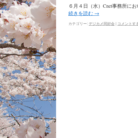
６月４日（水）Cnet事務所に
続きを読む
→
カテゴリー:
デジカメ同好会
|
コメントす