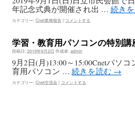
2019年9月1日(日)日立市民会館で
年記念式典が開催され出 …
続き
カテゴリー:
Cnet業務報告
|
コメントする
学習・教育用パソコンの特別講
投稿日:
2019年9月2日
作成者:
admin
9月2日(月)13:00～15:00Cne
育用パソコン …
続きを読む
→
カテゴリー:
Cnet交流会
|
コメントする