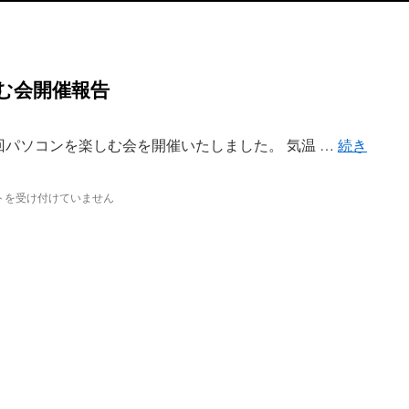
む会開催報告
42回パソコンを楽しむ会を開催いたしました。 気温 …
続き
トを受け付けていません