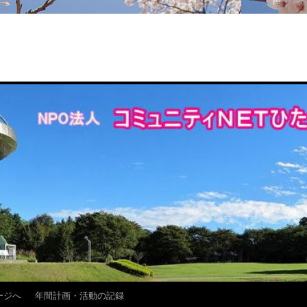
ージへ
年間計画・活動の記録