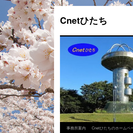
Cnetひたち
事務所案内
Cnetひたちのホームペ
コ