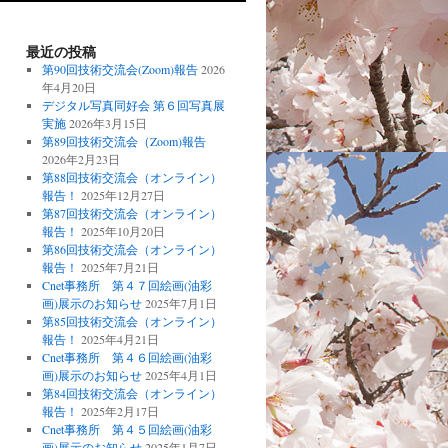
最近の投稿
第90回技術交流会(Zoom)報告
2026
年4月20日
デジタル写真同好会 第６回写真展
実施
2026年3月15日
第89回技術交流会（Zoom)報告
2026年2月23日
第88回技術交流会（オンライン）
報告！
2025年12月27日
第87回技術交流会（オンライン）
報告！
2025年10月20日
第86回技術交流会（オンライン）
報告！
2025年7月21日
Cnet事務所 第４７回絵画(油彩
画)展示のお知らせ
2025年7月1日
第85回技術交流会（オンライン）
報告！
2025年4月21日
Cnet事務所 第４６回絵画(油彩
画)展示のお知らせ
2025年4月1日
第84回技術交流会（オンライン）
報告！
2025年2月17日
Cnet事務所 第４５回絵画(油彩
画)展示のお知らせ
2025年1月7日