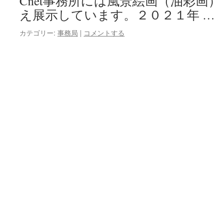
Cnet事務所には風景絵画（油彩
え展示しています。２０２１年 …
カテゴリー:
事務局
|
コメントする