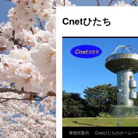
Cnetひたち
事務所案内
Cnetひたちのホームペ
コ