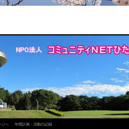
ージへ
年間計画・活動の記録