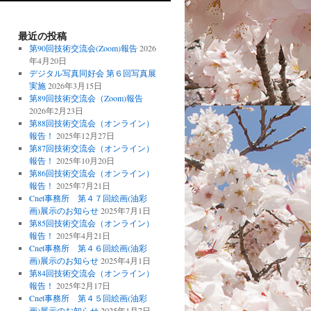
最近の投稿
第90回技術交流会(Zoom)報告
2026
年4月20日
デジタル写真同好会 第６回写真展
実施
2026年3月15日
第89回技術交流会（Zoom)報告
2026年2月23日
第88回技術交流会（オンライン）
報告！
2025年12月27日
第87回技術交流会（オンライン）
報告！
2025年10月20日
第86回技術交流会（オンライン）
報告！
2025年7月21日
Cnet事務所 第４７回絵画(油彩
画)展示のお知らせ
2025年7月1日
第85回技術交流会（オンライン）
報告！
2025年4月21日
Cnet事務所 第４６回絵画(油彩
画)展示のお知らせ
2025年4月1日
第84回技術交流会（オンライン）
報告！
2025年2月17日
Cnet事務所 第４５回絵画(油彩
画)展示のお知らせ
2025年1月7日