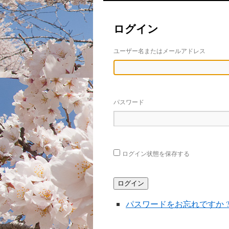
ン
ログイン
テ
ン
ユーザー名またはメールアドレス
ツ
へ
パスワード
ス
キ
ッ
ログイン状態を保存する
プ
ログイン
パスワードをお忘れですか 