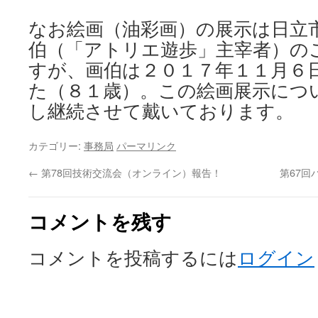
なお絵画（油彩画）の展示は日立
伯（「アトリエ遊歩」主宰者）の
すが、画伯は２０１７年１１月６
た（８１歳）。この絵画展示につ
し継続させて戴いております。
カテゴリー:
事務局
パーマリンク
←
第78回技術交流会（オンライン）報告！
第67
コメントを残す
コメントを投稿するには
ログイン