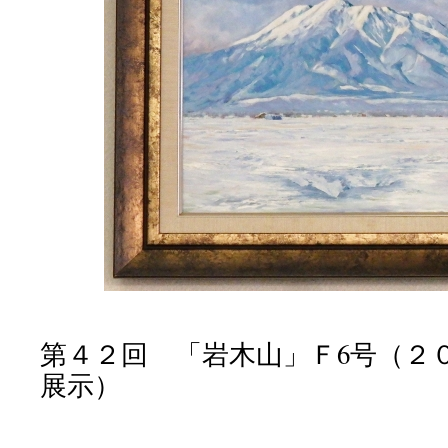
第４２回 「岩木山」Ｆ6号（２
展示）