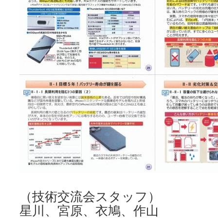
（技術交流会スタッフ）
星川、宮原、衣鳩、作山