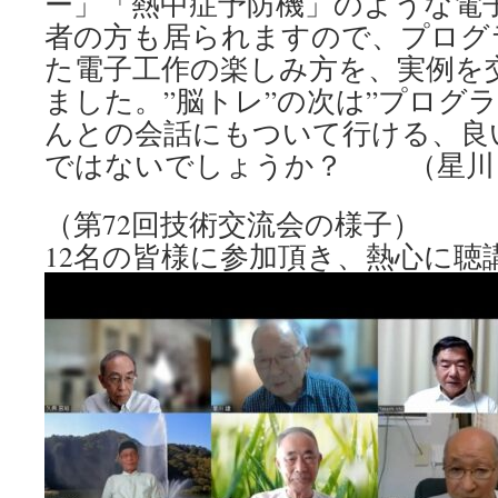
ー」「熱中症予防機」のような電
者の方も居られますので、プログ
た電子工作の楽しみ方を、実例を
ました。”脳トレ”の次は”プログ
んとの会話にもついて行ける、良
ではないでしょうか？ （星川
（第72回技術交流会の様子）
12名の皆様に参加頂き、熱心に聴