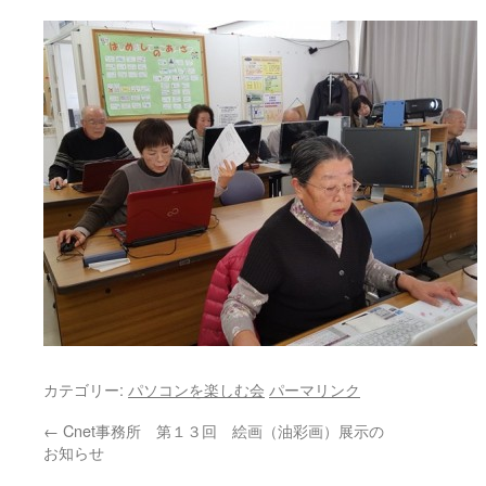
カテゴリー:
パソコンを楽しむ会
パーマリンク
←
Cnet事務所 第１３回 絵画（油彩画）展示の
お知らせ