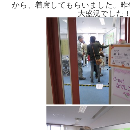
から、着席してもらいました。昨
大盛況でした