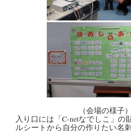
（会場の様子
入り口には「C-netなでしこ」
ルシートから自分の作りたい名