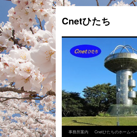
Cnetひたち
事務所案内
Cnetひたちのホームペ
コ