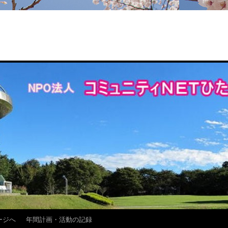
ージへ
年間計画・活動の記録