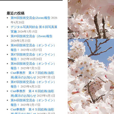
最近の投稿
第90回技術交流会(Zoom)報告
2026
年4月20日
デジタル写真同好会 第６回写真展
実施
2026年3月15日
第89回技術交流会（Zoom)報告
2026年2月23日
第88回技術交流会（オンライン）
報告！
2025年12月27日
第87回技術交流会（オンライン）
報告！
2025年10月20日
第86回技術交流会（オンライン）
報告！
2025年7月21日
Cnet事務所 第４７回絵画(油彩
画)展示のお知らせ
2025年7月1日
第85回技術交流会（オンライン）
報告！
2025年4月21日
Cnet事務所 第４６回絵画(油彩
画)展示のお知らせ
2025年4月1日
第84回技術交流会（オンライン）
報告！
2025年2月17日
Cnet事務所 第４５回絵画(油彩
画)展示のお知らせ
2025年1月7日