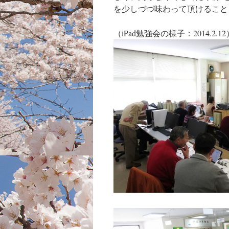
を少しづづ味わって頂けること
（iPad勉強会の様子：2014.2.12