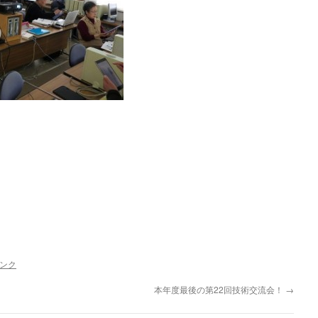
ンク
本年度最後の第22回技術交流会！
→