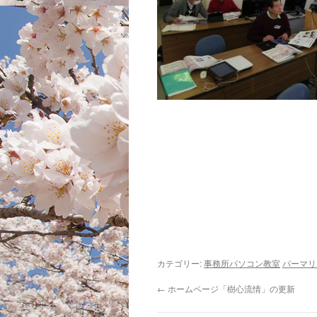
カテゴリー:
事務所パソコン教室
パーマリ
←
ホームページ「樹心流情」の更新