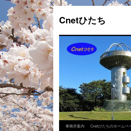
Cnetひたち
事務所案内
Cnetひたちのホームペ
コ