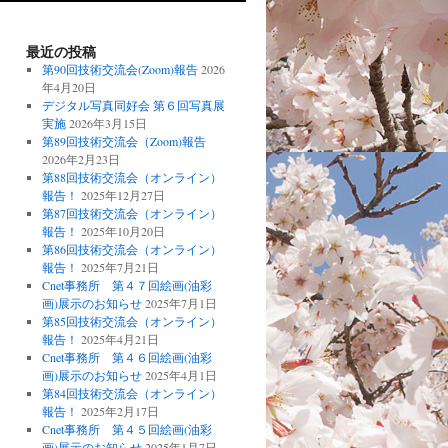
最近の投稿
第90回技術交流会(Zoom)報告
2026
年4月20日
デジタル写真同好会 第６回写真展
実施
2026年3月15日
第89回技術交流会（Zoom)報告
2026年2月23日
第88回技術交流会（オンライン）
報告！
2025年12月27日
第87回技術交流会（オンライン）
報告！
2025年10月20日
第86回技術交流会（オンライン）
報告！
2025年7月21日
Cnet事務所 第４７回絵画(油彩
画)展示のお知らせ
2025年7月1日
第85回技術交流会（オンライン）
報告！
2025年4月21日
Cnet事務所 第４６回絵画(油彩
画)展示のお知らせ
2025年4月1日
第84回技術交流会（オンライン）
報告！
2025年2月17日
Cnet事務所 第４５回絵画(油彩
画)展示のお知らせ
2025年1月7日