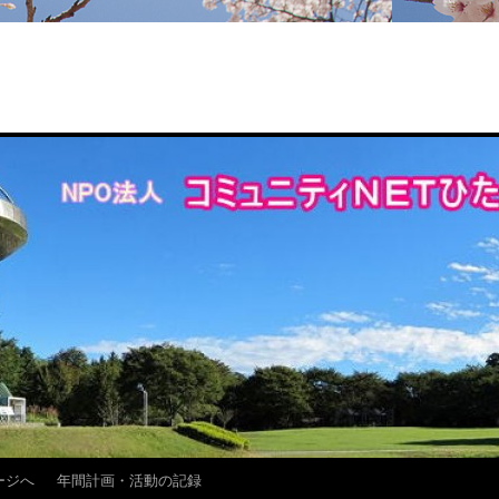
ージへ
年間計画・活動の記録