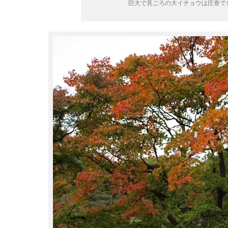
巨大で見ごろの大イチョウは圧巻で