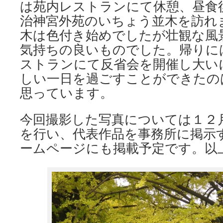
は苑内レストランにて休憩、昼食
治神宮外苑のいちょう並木を訪れ
木は色付き始めでしたが壮観な風
気持ちの良いものでした。帰りに
ストランにて反省会を開催し大い
しい一日を過ごすことができたの
思っています。
今回撮影した写真については１２
を行い、代表作品を事務所に掲示す
ームページにも掲載予定です。以