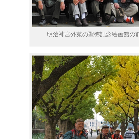
明治神宮外苑の聖徳記念絵画館の