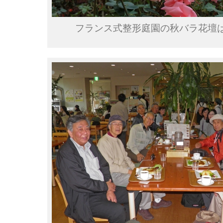
フランス式整形庭園の秋バラ花壇