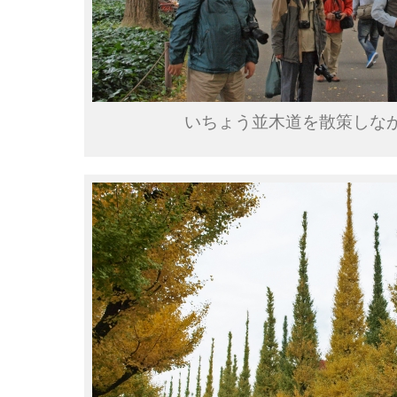
いちょう並木道を散策しな